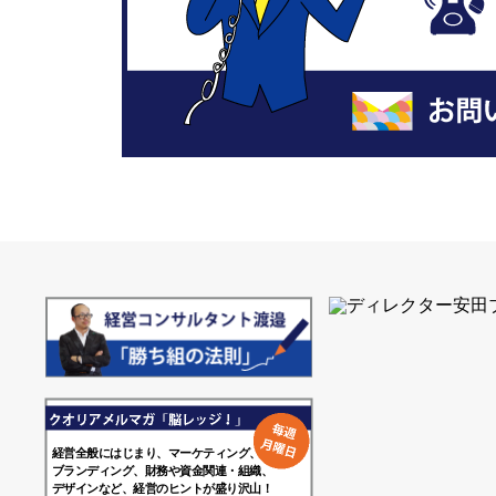
経営全般にはじまり、マーケティング、

ブランディング、財務や資金関連・組織、

デザインなど、経営のヒントが盛り沢山！
