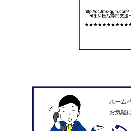
http://dc.fms-qgm.com/
◀︎歯科医院専門支援H
★★★★★★★★★★
ホーム
お気軽