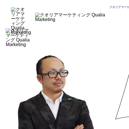
;
クオリアマー