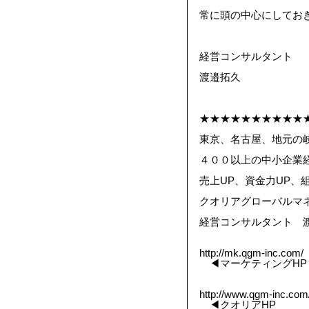
常に頭の中心にしてお
経営コンサルタント
渡邉拓久
★★★★★★★★★★
東京、名古屋、地元の
４００以上の中小企業
売上UP、資金力UP、
クオリアグローバルマ
経営コンサルタント 
http://mk.qgm-inc.com/
◀︎マーケティングHP
http://www.qgm-inc.com
◀︎クオリアHP