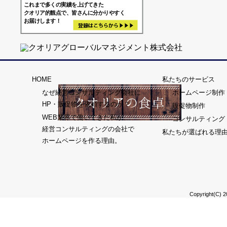
これまで多くの実績を上げてきた

クオリア的観点で、皆さんに分かりやすく

HOME
私たちのサービス
なぜ経営コンサルティング会社に
ホームページ制作
HP・販促物を依頼するのか？
販促物制作
WEB業界で働いてきた私が、
コンサルティング
経営コンサルティングの会社で
私たちが選ばれる理
ホームページを作る理由。
Copyright(C) 2