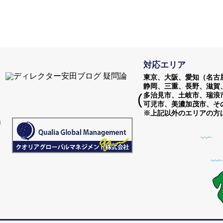
対応エリア
東京、大阪、愛知（名古屋
静岡、三重、長野、滋賀、
(
多治見市、土岐市、瑞浪
可児市、美濃加茂市、その