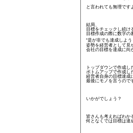
と言われても無理ですよね
結局、
目標をチェックし続け
目標作成の際に数字の
“是が非でも達成しよう
姿勢を経営者として見
会社の目標を達成に向か
トップダウンで作成し
ボトムアップで作成し
経営者自身の目標達成
最後にモノを言うので
いかがでしょう？
皆さんも考えればわか
何となくでは目標は達成