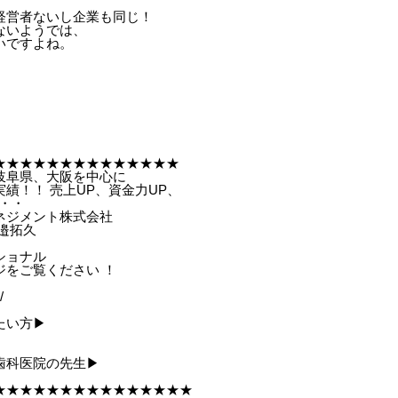
経営者ないし企業も同じ！
ないようでは、
いですよね。
★★★★★★★★★★★★★★
岐阜県、大阪を中心に
績！！ 売上UP、資金力UP、
・・
ネジメント株式会社
邉拓久
ショナル
ジをご覧ください ！
/
い方▶︎
科医院の先生▶︎
★★★★★★★★★★★★★★★