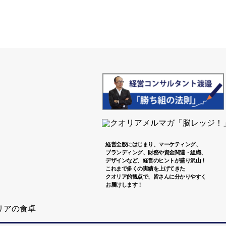
経営全般にはじまり、マーケティング、

ブランディング、財務や資金関連・組織、

デザインなど、経営のヒントが盛り沢山！

これまで多くの実績を上げてきた

クオリア的観点で、皆さんに分かりやすく
