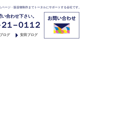
ムページ・販促物制作までトータルにサポートする会社です。
問い合わせ下さい。
２１－０１１２
ブログ
安田ブログ