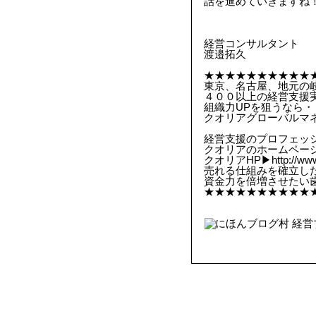
話を進めていきますね！
経営コンサルタント
渡邉拓久
★★★★★★★★★★
東京、名古屋、地元の
４００以上の経営支援実
組織力UPを狙うなら・
クオリアグローバルマ
経営支援のプロフェッ
クオリアのホームペー
クオリアHP▶︎http://www.
売れる仕組みを確立したい方▶︎h
資金力を倍増させたい歯科医院の
★★★★★★★★★★