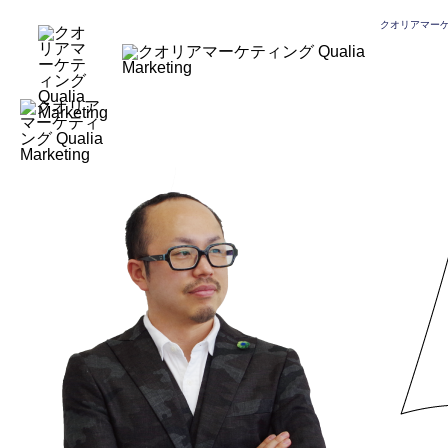
;
クオリアマー