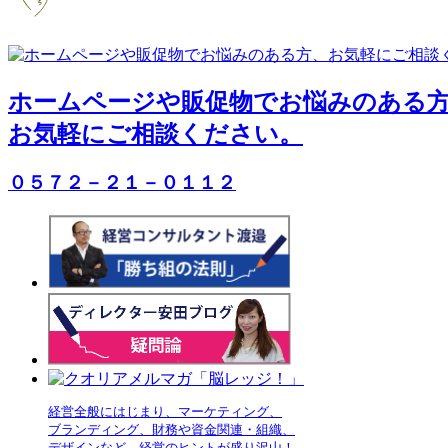
ホームページや販促物でお悩みのある
お気軽にご相談ください。
０５７２－２１－０１１２
経営全般にはじまり、マーケティング、

ブランディング、財務や資金関連・組織、

デザインなど、経営のヒントが盛り沢山！
