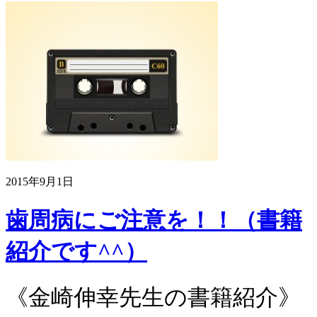
2015年9月1日
歯周病にご注意を！！（書籍
紹介です^^）
《金崎伸幸先生の書籍紹介》