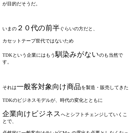
が目的だそうだ。
２０代の前半
いまの
ぐらいの方だと、
カセットテープ世代ではないため
馴染みがない
TDKという企業にはもう
のも当然で
す。
一般客対象向け商品
それは
を製造・販売してきた
TDKのビジネスモデルが、時代の変化とともに
企業向けビジネス
へとシフトチェンジしていくこ
とで、
必然的に一般客向けテレビCMへの露出を必要としなくなっ