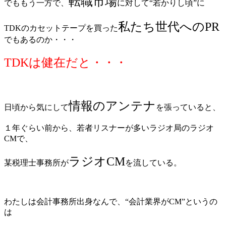
転職市場
でももう一方で、
に対して“若かりし頃”に
私たち世代へのPR
TDKのカセットテープを買った
でもあるのか・・・
TDKは健在だと・・・
情報のアンテナ
日頃から気にして
を張っていると、
１年ぐらい前から、若者リスナーが多いラジオ局のラジオ
CMで、
ラジオCM
某税理士事務所が
を流している。
わたしは会計事務所出身なんで、“会計業界がCM”というの
は