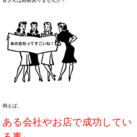
皆さんは経験ありませんか？
例えば、
ある会社やお店で
成功してい
る事