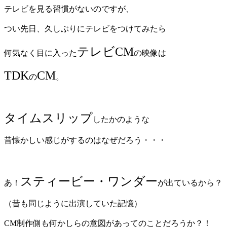
テレビを見る習慣がないのですが、
つい先日、久しぶりにテレビをつけてみたら
テレビCM
何気なく目に入った
の映像は
TDK
CM
の
。
タイムスリップ
したかのような
昔懐かしい感じがするのはなぜだろう・・・
スティービー・ワンダー
あ！
が出ているから？
（昔も同じように出演していた記憶）
CM制作側も何かしらの意図があってのことだろうか？！