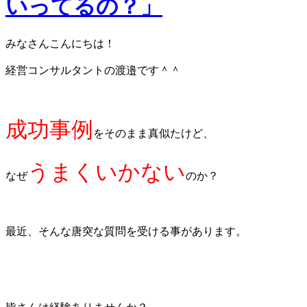
いってるの？」
みなさんこんにちは！
経営コンサルタント
の
渡邉
です＾＾
成功事例
をそのまま真似たけど、
うまくいかない
なぜ
のか？
最近、そんな唐突な質問を受ける事があります。