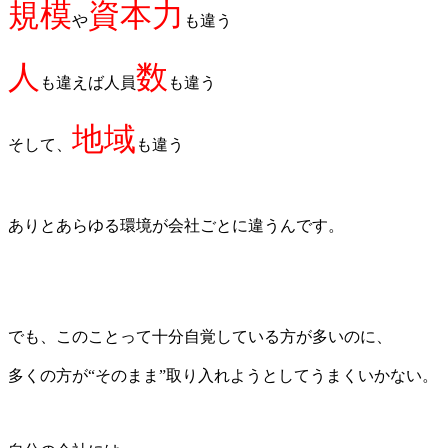
規模
資本力
や
も違う
人
数
も違えば人員
も違う
地域
そして、
も違う
ありとあらゆる環境が会社ごとに違うんです。
でも、このことって十分自覚している方が多いのに、
多くの方が“そのまま”取り入れようとしてうまくいかない。