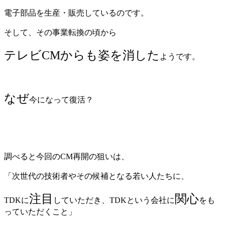
電子部品を生産・販売しているのです。
そして、その事業転換の頃から
テレビCMからも姿を消した
ようです。
なぜ
今になって復活？
調べると今回のCM再開の狙いは、
「次世代の技術者やその候補となる若い人たちに、
注目
関心
TDKに
していただき、TDKという会社に
をも
っていただくこと」