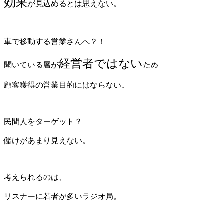
効果
が見込めるとは思えない。
車で移動する営業さんへ？！
経営者ではない
聞いている層が
ため
顧客獲得の営業目的にはならない。
民間人をターゲット？
儲けがあまり見えない。
考えられるのは、
リスナーに若者が多いラジオ局。