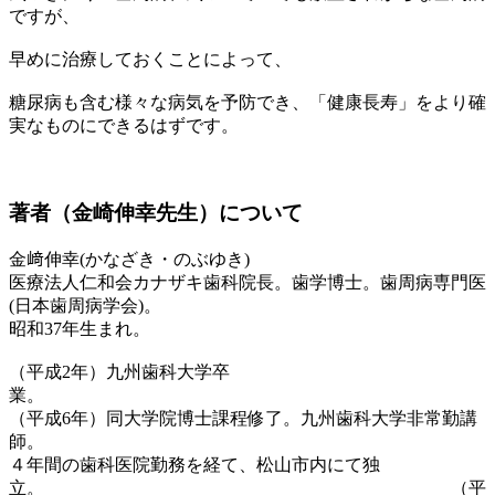
ですが、
早めに治療しておくことによって、
糖尿病も含む様々な病気を予防でき、「健康長寿」をより確
実なものにできるはずです。
著者（金崎伸幸先生）について
金﨑伸幸(かなざき・のぶゆき)
医療法人仁和会カナザキ歯科院長。歯学博士。歯周病専門医
(日本歯周病学会)。
昭和37年生まれ。
（平成2年）九州歯科大学卒
業
（平成6年）同大学院博士課程修了。九州歯科大学非常勤講
師。
４年間の歯科医院勤務を経て、松山市内にて独
立。 （平