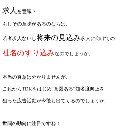
求人
を意識？
もしその意味があるのならば、
将来の見込み
若者求人ないし
求人に向けての
社名のすり込み
なのでしょうか。
本当の真意は分かりませんが、
これからTDKをはじめ“意図ある”知名度向上を
狙った広告活動が今後も出てくるのでしょうか。
世間の動向に注目ですね！