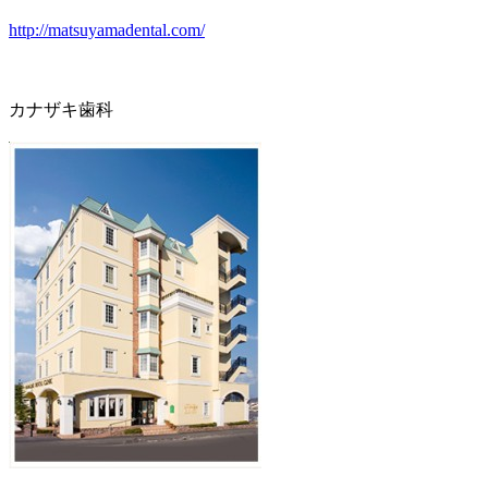
http://matsuyamadental.com/
カナザキ歯科