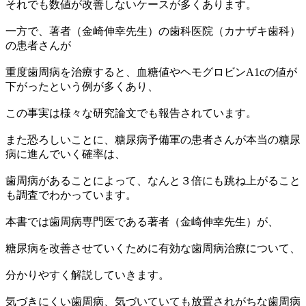
それでも数値が改善しないケースが多くあります。
一方で、著者（金崎伸幸先生）の歯科医院（カナザキ歯科）
の患者さんが
重度歯周病を治療すると、血糖値やヘモグロビンA1cの値が
下がったという例が多くあり、
この事実は様々な研究論文でも報告されています。
また恐ろしいことに、糖尿病予備軍の患者さんが本当の糖尿
病に進んでいく確率は、
歯周病があることによって、なんと３倍にも跳ね上がること
も調査でわかっています。
本書では歯周病専門医である著者（金崎伸幸先生）が、
糖尿病を改善させていくために有効な歯周病治療について、
分かりやすく解説していきます。
気づきにくい歯周病、気づいていても放置されがちな歯周病