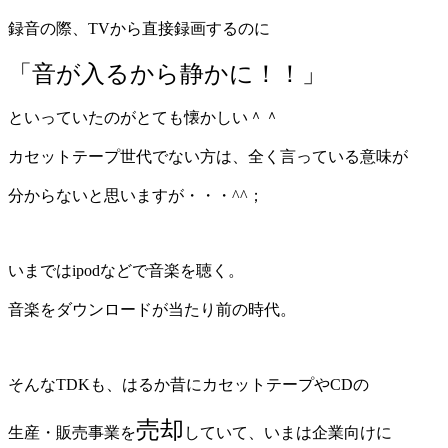
録音の際、TVから直接録画するのに
「音が入るから静かに！！」
といっていたのがとても懐かしい＾＾
カセットテープ世代でない方は、全く言っている意味が
分からないと思いますが・・・^^；
いまではipodなどで音楽を聴く。
音楽をダウンロードが当たり前の時代。
そんなTDKも、はるか昔にカセットテープやCDの
売却
生産・販売事業を
していて、いまは企業向けに