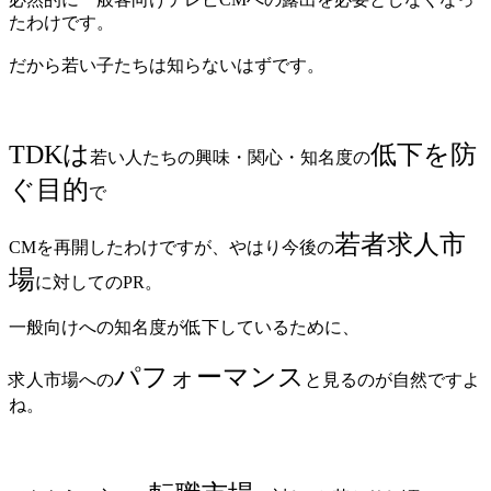
たわけです。
だから若い子たちは知らないはずです。
TDKは
低下を防
若い人たちの興味・関心・知名度の
ぐ目的
で
若者求人市
CMを再開したわけですが、やはり今後の
場
に対してのPR。
一般向けへの知名度が低下しているために、
パフォーマンス
求人市場への
と見るのが自然ですよ
ね。